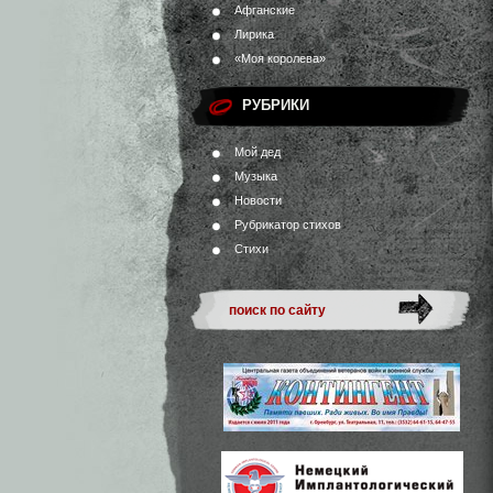
Афганские
Лирика
«Моя королева»
РУБРИКИ
Мой дед
Музыка
Новости
Рубрикатор стихов
Стихи