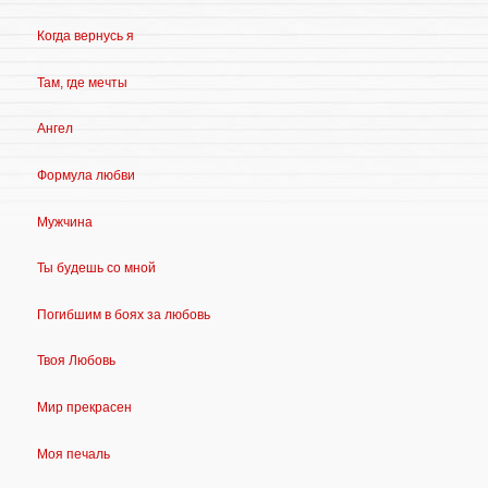
Когда вернусь я
Там, где мечты
Ангел
Формула любви
Мужчина
Ты будешь со мной
Погибшим в боях за любовь
Твоя Любовь
Мир прекрасен
Моя печаль