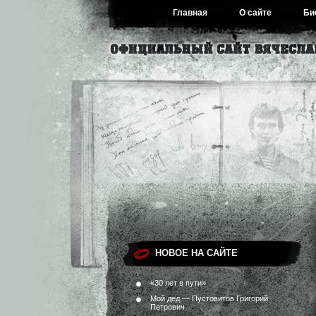
Главная
О сайте
Би
НОВОЕ НА САЙТЕ
«30 лет в пути»
Мой дед — Пустовитов Григорий
Петрович