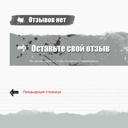
Вы должны
войти
, чтобы оставлять комментарии.
Предыдущая страница