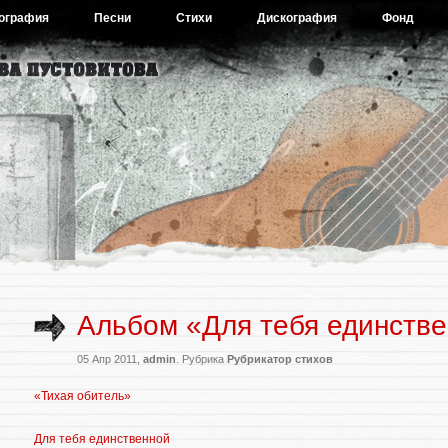
ография
Песни
Стихи
Дискография
Фонд
Альбом «Для тебя единств
05 Апр 2011,
admin
. Рубрика
Рубрикатор стихов
«Тихая обитель»
Для тебя единственной