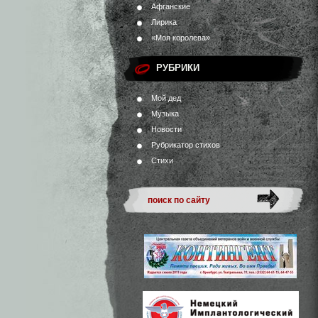
Афганские
Лирика
«Моя королева»
РУБРИКИ
Мой дед
Музыка
Новости
Рубрикатор стихов
Стихи