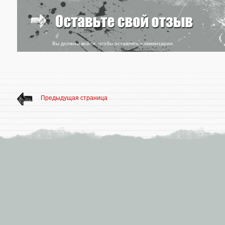
Вы должны
войти
, чтобы оставлять комментарии.
Предыдущая страница