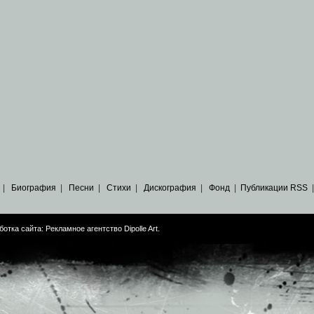
|
Биография
|
Песни
|
Стихи
|
Дискография
|
Фонд
|
Публикации RSS
ботка сайта:
Рекламное агентство Dipolle Art
.