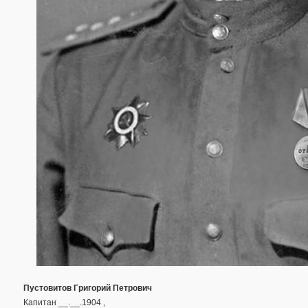
Пустовитов Григорий Петрович
Капитан __.__.1904 ,