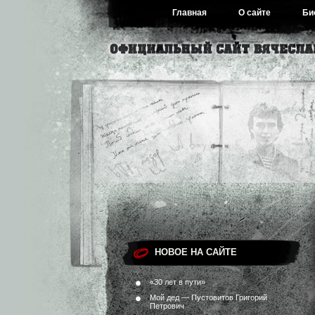
Главная
О сайте
Би
НОВОЕ НА САЙТЕ
«30 лет в пути»
Мой дед — Пустовитов Григорий
Петрович