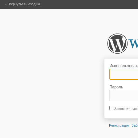
← Вернуться назад на
Имя пользоват
Пароль
Запомнить ме
Регистрация
|
Заб